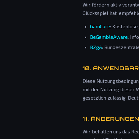
Wir fördern aktiv verant
Glücksspiel hat, empfehl
GamCare
: Kostenlose
BeGambleAware
: Inf
BZgA
: Bundeszentral
10. ANWENDBAR
Diese Nutzungsbedingung
mit der Nutzung dieser W
gesetzlich zulässig, Deut
11. ÄNDERUNGE
Wir behalten uns das Rec