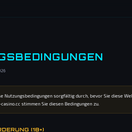
GSBEDINGUNGEN
2026
ese Nutzungsbedingungen sorgfältig durch, bevor Sie diese We
-casino.cc stimmen Sie diesen Bedingungen zu.
DERUNG (18+)