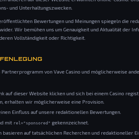
ions- und Unterhaltungszwecken.
veröffentlichten Bewertungen und Meinungen spiegeln die red
wider. Wir bemühen uns um Genauigkeit und Aktualität der I
eren Vollständigkeit oder Richtigkeit.
OFFENLEGUNG
Partnerprogramm von Vave Casino und möglicherweise andere
nk auf dieser Website klicken und sich bei einem Casino regis
, erhalten wir möglicherweise eine Provision.
einen Einfluss auf unsere redaktionellen Bewertungen.
ind mit
gekennzeichnet.
rel="sponsored"
basieren auf tatsächlichen Recherchen und redaktioneller Ei