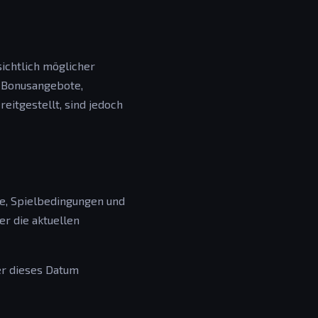
sichtlich möglicher
r Bonusangebote,
tgestellt, sind jedoch
e, Spielbedingungen und
r die aktuellen
er dieses Datum