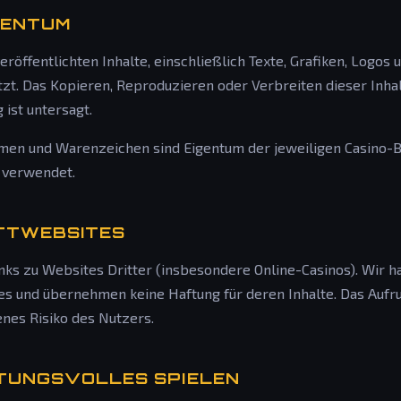
IGENTUM
eröffentlichten Inhalte, einschließlich Texte, Grafiken, Logos 
zt. Das Kopieren, Reproduzieren oder Verbreiten dieser Inha
 ist untersagt.
en und Warenzeichen sind Eigentum der jeweiligen Casino-B
 verwendet.
ITTWEBSITES
nks zu Websites Dritter (insbesondere Online-Casinos). Wir ha
es und übernehmen keine Haftung für deren Inhalte. Das Aufru
enes Risiko des Nutzers.
TUNGSVOLLES SPIELEN