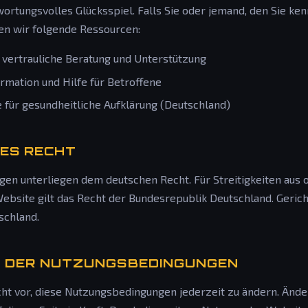
wortungsvolles Glücksspiel. Falls Sie oder jemand, den Sie ke
en wir folgende Ressourcen:
, vertrauliche Beratung und Unterstützung
ormation und Hilfe für Betroffene
e für gesundheitliche Aufklärung (Deutschland)
ES RECHT
en unterliegen dem deutschen Recht. Für Streitigkeiten au
ebsite gilt das Recht der Bundesrepublik Deutschland. Gericht
schland.
N DER NUTZUNGSBEDINGUNGEN
ht vor, diese Nutzungsbedingungen jederzeit zu ändern. Ände