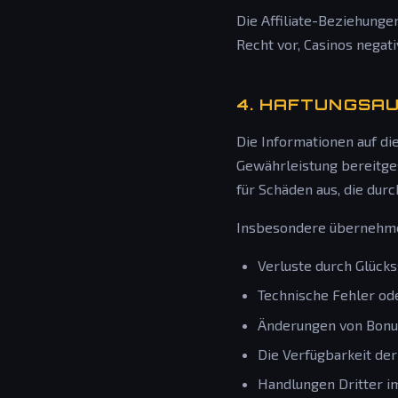
Die Affiliate-Beziehunge
Recht vor, Casinos negat
4. HAFTUNGSA
Die Informationen auf di
Gewährleistung bereitge
für Schäden aus, die dur
Insbesondere übernehmen
Verluste durch Glücks
Technische Fehler od
Änderungen von Bonu
Die Verfügbarkeit der
Handlungen Dritter i