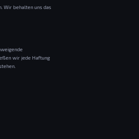
. Wir behalten uns das
chweigende
ießen wir jede Haftung
stehen.